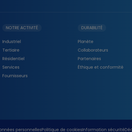
NOTRE ACTIVITÉ
DURABILITÉ
Industriel
Planète
Tertiaire
Collaborateurs
Résidentiel
Partenaires
Services
Éthique et conformité
Fournisseurs
onnées personnelles
Politique de cookies
Information sécurité
Déc