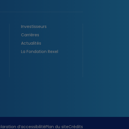
Investisseurs
Carrières
Actualités
La Fondation Rexel
laration d’accessibilité
Plan du site
Crédits