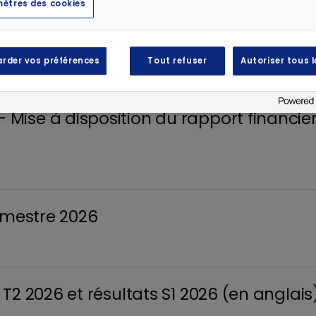
ètres des cookies
Nomination d’Armando Martinez en qu
rder vos préférences
Tout refuser
Autoriser tous 
ise à disposition du rapport financier 
semestre 2026
T2 2026 et résultats S1 2026 (en anglais