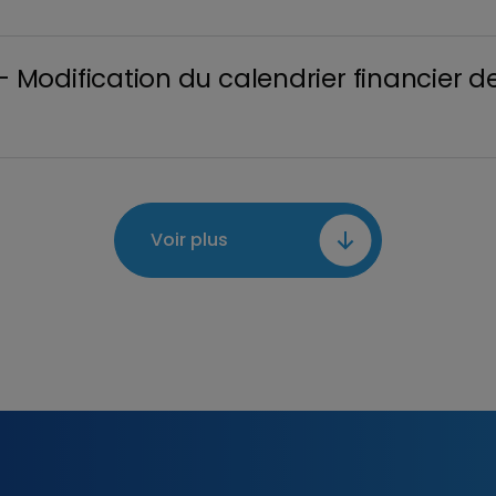
odification du calendrier financier de
Voir plus