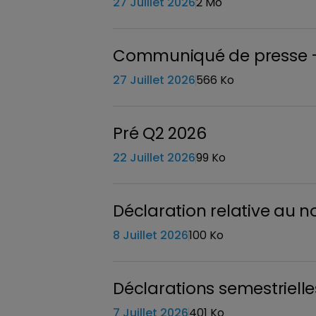
27 Juillet 2026
2 Mo
Communiqué de presse – V
27 Juillet 2026
566 Ko
Pré Q2 2026
22 Juillet 2026
99 Ko
Déclaration relative au n
8 Juillet 2026
100 Ko
Déclarations semestrielle
7 Juillet 2026
401 Ko