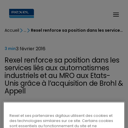
Accueil
Rexel renforce sa position dans les services liés aux automatismes industriels et au MRO aux Etats-Unis grâce à l’acquisition de Brohl & Appell
3 février 2016
3 min
Rexel renforce sa position dans les
services liés aux automatismes
industriels et au MRO aux Etats-
Unis grâce à l’acquisition de Brohl &
Appell
Rexel et ses partenaires digitaux utilisent des cookies et
des technologies similaires sur ce site. Certains cookies
sont essentiels au fonctionnement du site et ne