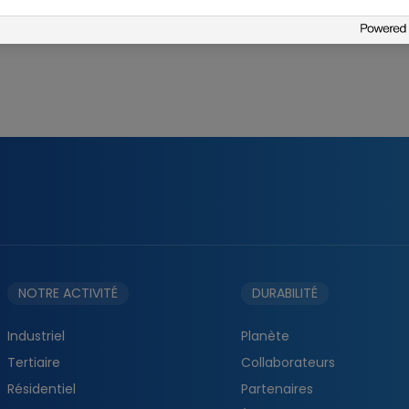
NOTRE ACTIVITÉ
DURABILITÉ
Industriel
Planète
Tertiaire
Collaborateurs
Résidentiel
Partenaires