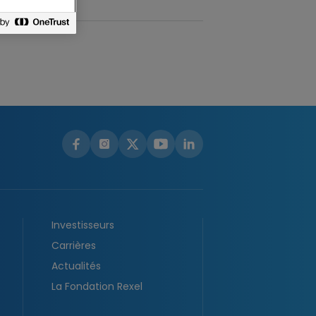
Investisseurs
Carrières
Actualités
La Fondation Rexel