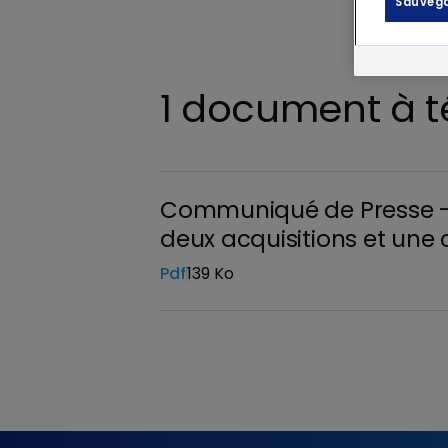
Sauvega
1 document à t
Communiqué de Presse - R
deux acquisitions et une 
Pdf
139 Ko
Télécharger