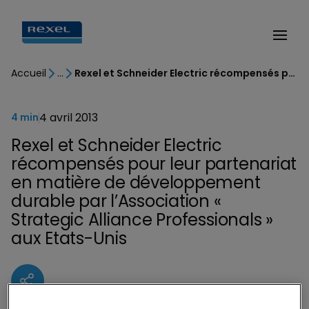
Accueil
Rexel et Schneider Electric récompensés pour leur partenariat en matière de développement durable par l’Association « Strategic Alliance Professionals » aux Etats-Unis
4 avril 2013
4 min
Rexel et Schneider Electric
récompensés pour leur partenariat
en matière de développement
durable par l’Association «
Strategic Alliance Professionals »
aux Etats-Unis