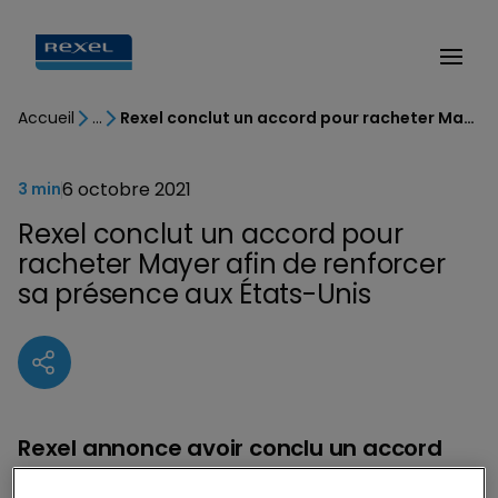
Accueil
Rexel conclut un accord pour racheter Mayer afin de renforcer sa présence aux États-Unis
6 octobre 2021
3 min
Rexel conclut un accord pour
racheter Mayer afin de renforcer
sa présence aux États-Unis
Rexel annonce avoir conclu un accord
pour l’acquisition de Mayer, un