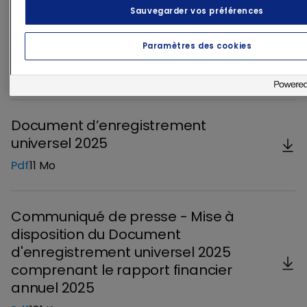
Sauvegarder vos préférences
2 documents à
Paramètres des cookies
télécharger
Document d’enregistrement
universel 2025
Pdf
11 Mo
Télécharger
Communiqué de presse - Mise à
disposition du Document
d'enregistrement universel 2025
comprenant le rapport financier
annuel 2025