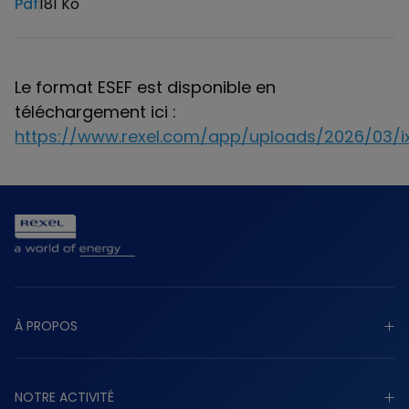
Pdf
181 Ko
Télécharger
Le format ESEF est disponible en
téléchargement ici :
https://www.rexel.com/app/uploads/2026/03/ix
À PROPOS
Découvrir à propos
NOTRE ACTIVITÉ
Raison d’être