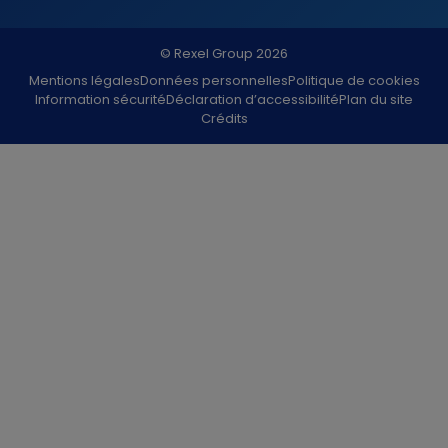
© Rexel Group 2026
Mentions légales
Données personnelles
Politique de cookies
Information sécurité
Déclaration d’accessibilité
Plan du site
Crédits