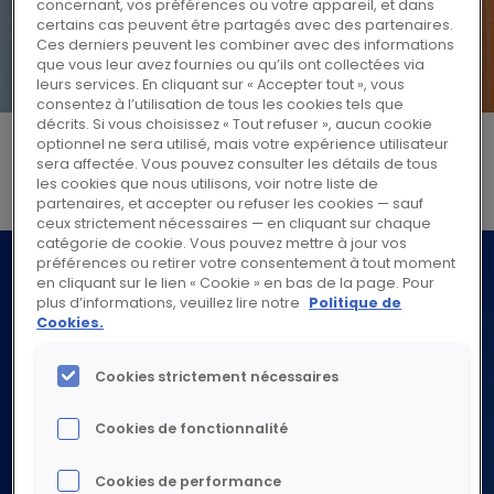
concernant, vos préférences ou votre appareil, et dans
certains cas peuvent être partagés avec des partenaires.
Hero
Ces derniers peuvent les combiner avec des informations
que vous leur avez fournies ou qu’ils ont collectées via
leurs services. En cliquant sur « Accepter tout », vous
consentez à l’utilisation de tous les cookies tels que
décrits. Si vous choisissez « Tout refuser », aucun cookie
optionnel ne sera utilisé, mais votre expérience utilisateur
sera affectée. Vous pouvez consulter les détails de tous
Test ajout de texte
les cookies que nous utilisons, voir notre liste de
partenaires, et accepter ou refuser les cookies — sauf
ceux strictement nécessaires — en cliquant sur chaque
catégorie de cookie. Vous pouvez mettre à jour vos
préférences ou retirer votre consentement à tout moment
en cliquant sur le lien « Cookie » en bas de la page. Pour
plus d’informations, veuillez lire notre
Politique de
Cookies.
Cookies strictement nécessaires
À PROPOS
Cookies de fonctionnalité
Découvrir à propos
Cookies de performance
NOTRE ACTIVITÉ