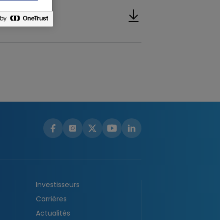
Investisseurs
Carrières
Actualités