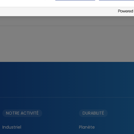
ion_FR
NOTRE ACTIVITÉ
DURABILITÉ
Industriel
Planète