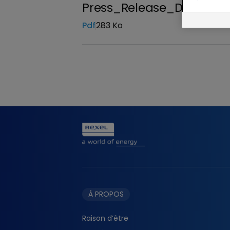
Press_Release_Distribut
Pdf
283 Ko
Télécharger
À PROPOS
Raison d’être