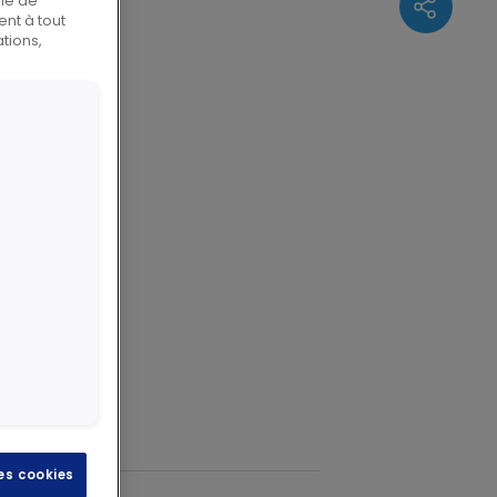
rie de
nt à tout
tions,
rêté («
les cookies