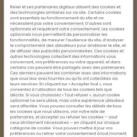
Rexel et ses partenaires digitaux utilisent des cookies et
des technologies similaires sur ce site. Certains cookies
sont essentiels au fonctionnement du site et ne
nécessitent pas votre consentement. D’autres sont
optionnels et requièrent votre consentement. Les cookies
optionnels nous permettent de personnaliser les
fonctionnalités, de mesurer l’audience du site, d’analyser
le comportement des utilisateurs pour améliorer le site, et
de diffuser des publicités personnalisées. Ces cookies et
autres technologies collectent des informations vous
concernant, vos préférences ou votre appareil, et dans
certains cas peuvent être partagés avec des partenaires.
Ces derniers peuvent les combiner avec des informations
que vous leur avez fournies ou qu’ils ont collectées via
leurs services. En cliquant sur « Accepter tout », vous
consentez à l’utilisation de tous les cookies tels que
décrits. Si vous choisissez « Tout refuser », aucun cookie
optionnel ne sera utilisé, mais votre expérience utilisateur
sera affectée. Vous pouvez consulter les détails de tous
les cookies que nous utilisons, voir notre liste de
partenaires, et accepter ou refuser les cookies — sauf
ceux strictement nécessaires — en cliquant sur chaque
catégorie de cookie. Vous pouvez mettre à jour vos
préférences ou retirer votre consentement à tout moment